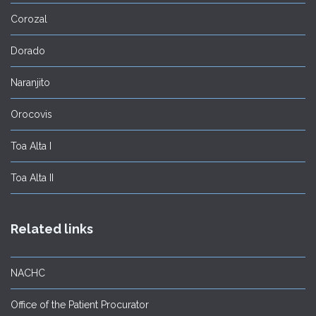
Corozal
Dorado
Naranjito
Orocovis
Toa Alta I
Toa Alta II
Related links
NACHC
Office of the Patient Procurator