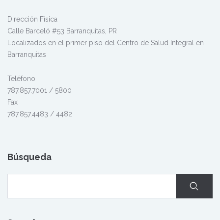
Dirección Física
Calle Barceló #53 Barranquitas, PR
Localizados en el primer piso del Centro de Salud Integral en
Barranquitas
Teléfono
787.857.7001 / 5800
Fax
787.857.4483 / 4482
Búsqueda