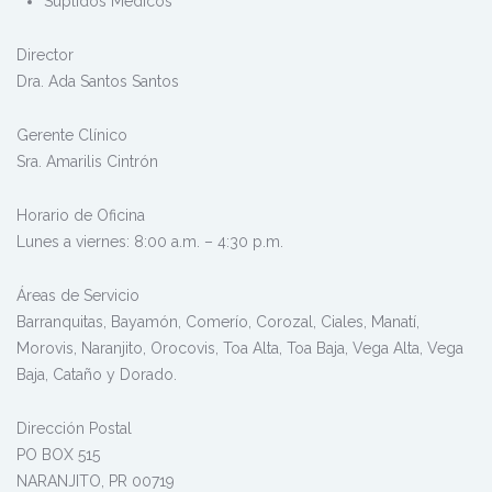
Suplidos Médicos
Director
Dra. Ada Santos Santos
Gerente Clínico
Sra. Amarilis Cintrón
Horario de Oficina
Lunes a viernes: 8:00 a.m. – 4:30 p.m.
Áreas de Servicio
Barranquitas, Bayamón, Comerío, Corozal, Ciales, Manatí,
Morovis, Naranjito, Orocovis, Toa Alta, Toa Baja, Vega Alta, Vega
Baja, Cataño y Dorado.
Dirección Postal
PO BOX 515
NARANJITO, PR 00719